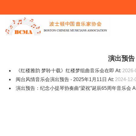
You Are Here
演出预告
《红楼雅韵 梦聆十载》红楼梦组曲音乐会在即
At:
2026-
闽台风情音乐会演出预告 - 2025年1月11日
At:
2024-12-
演出预告：纪念小提琴协奏曲“梁祝”诞辰65周年音乐会
A