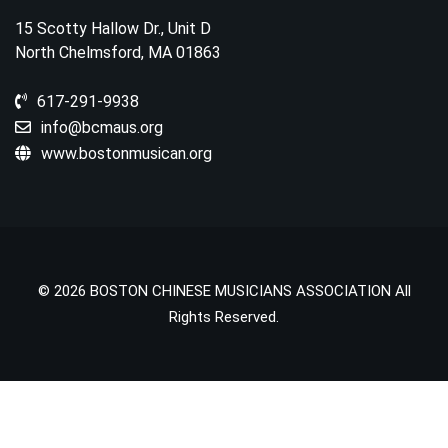
15 Scotty Hallow Dr., Unit D
North Chelmsford, MA 01863
617-291-9938
info@bcmaus.org
www.bostonmusican.org
© 2026 BOSTON CHINESE MUSICIANS ASSOCIATION All
Rights Reserved.