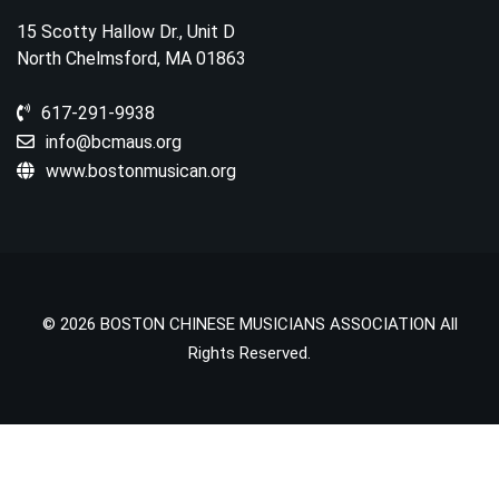
15 Scotty Hallow Dr., Unit D
North Chelmsford, MA 01863
617-291-9938
info@bcmaus.org
www.bostonmusican.org
© 2026 BOSTON CHINESE MUSICIANS ASSOCIATION All
Rights Reserved.