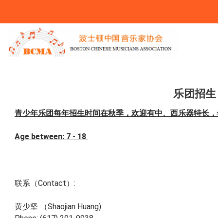
You Are Here
乐团招生
青少年乐团每年招生时间在秋季，欢迎有中、西乐器特长，年
Age between: 7 - 18
联系（Contact）:
黄少坚 （Shaojian Huang)