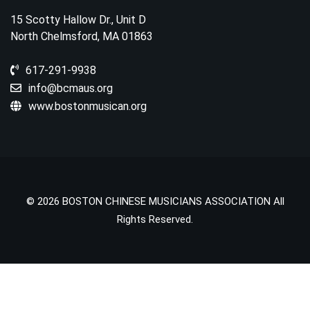
15 Scotty Hallow Dr., Unit D
North Chelmsford, MA 01863
617-291-9938
info@bcmaus.org
www.bostonmusican.org
© 2026 BOSTON CHINESE MUSICIANS ASSOCIATION All
Rights Reserved.