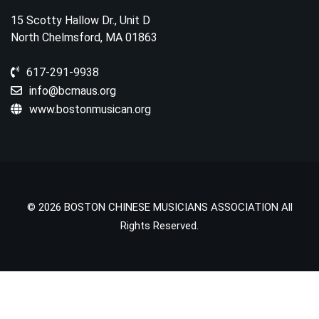
15 Scotty Hallow Dr., Unit D
North Chelmsford, MA 01863
617-291-9938
info@bcmaus.org
www.bostonmusican.org
© 2026 BOSTON CHINESE MUSICIANS ASSOCIATION All
Rights Reserved.