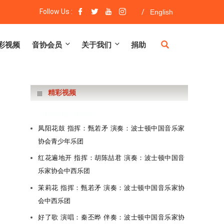
Follow Us :
/
English
彩视频
音协会员
关于我们
捐助
精彩视频
VideoRightSideBar
凤阳花鼓 指挥：甄若矛 演奏：波士顿中国音乐家
协会青少年乐团
红花遍地开 指挥：胡陈喆君 演奏：波士顿中国音
乐家协会中西乐团
茉莉花 指挥：甄若矛 演奏：波士顿中国音乐家协
会中西乐团
好了歌 演唱：秦丕晔 伴奏：波士顿中国音乐家协