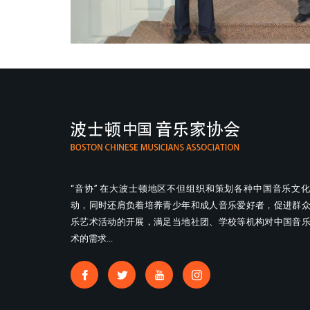
“音协” 在大波士顿地区不但组织和策划各种中国音乐文
动，同时还肩负着培养青少年和成人音乐爱好者，促进群
乐艺术活动的开展，满足当地社团、学校等机构对中国音
术的需求...