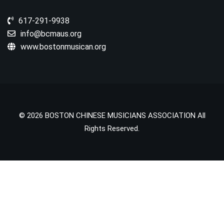
617-291-9938
info@bcmaus.org
www.bostonmusican.org
© 2026 BOSTON CHINESE MUSICIANS ASSOCIATION All
Rights Reserved.