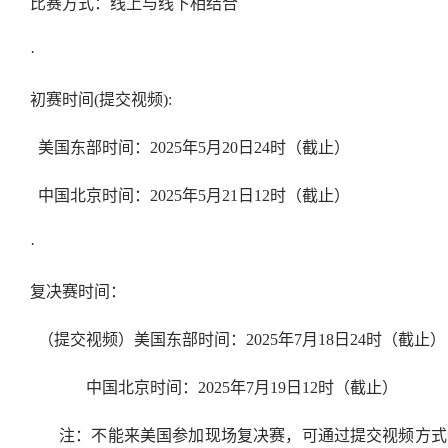
比赛方式：线上与线下相结合
·
初赛时间
(
提交视频
):
美国东部时间：
2025
年
5
月
20
日
24
时（截止）
中国北京时间：
2025
年
5
月
21
日
12
时（截止）
·
复决赛时间：
（提交视频）美国东部时间：
2025
年
7
月
18
日
24
时（截止）
中国北京时间：
2025
年
7
月
19
日
12
时（截止）
注：不能来美国参加现场复决赛，可通过提交视频方式