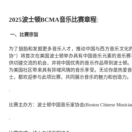
2025
波士顿
BCMA
音乐比赛章程
：
一、比赛宗旨
为了鼓励和发掘更多音乐人才，推动中国与西方音乐文化
协”）将首次在美国波士顿举办具有中国音乐元素的音乐赛
供切磋交流的机会，并将中国优秀的音乐作品带到波士顿
为美国社区带来具有异域风情的音乐享受。
无论你是热爱
士，都欢迎参与此项比赛，共同展示音乐的魅力和创造力。
·
比赛主办方：波士顿中国音乐家协会
(Boston Chinese Musician
·